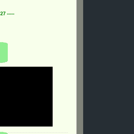
7 -----