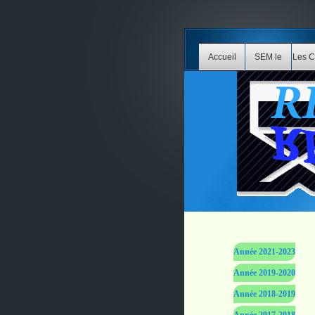
Accueil
SEM le
Les C
Blues
Année 2021-2023
Année 2019-2020
Année 2018-2019