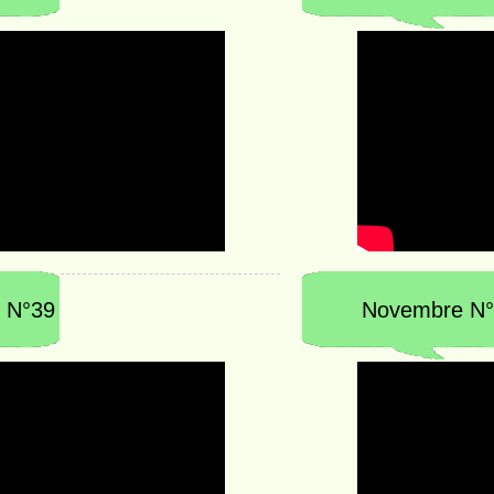
 N°39
Novembre N