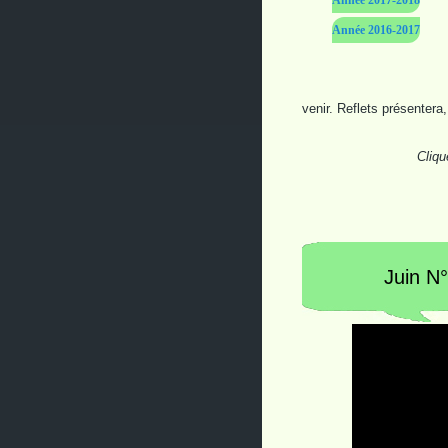
Année 2017-2018
Année 2016-2017
venir. Reflets présenter
Cliqu
Juin N