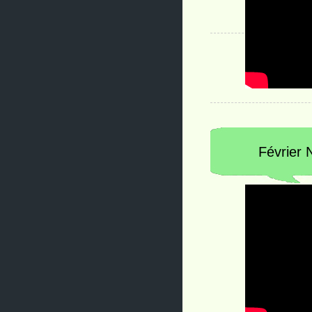
Février 