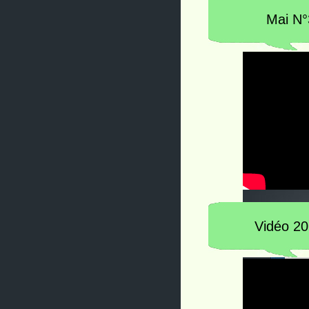
Mai N°
Vidéo 20