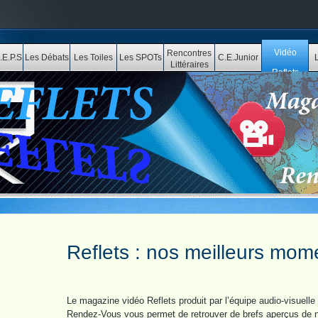
Vidéo
Rencontres
.E.P.S
Les Débats
Les Toiles
Les SPOTs
C.E.Junior
Littéraires
Reflets
Reflets : nos meilleurs mom
Le magazine vidéo Reflets produit par l’équipe audio-visuelle
Rendez-Vous vous permet de retrouver de brefs aperçus de 