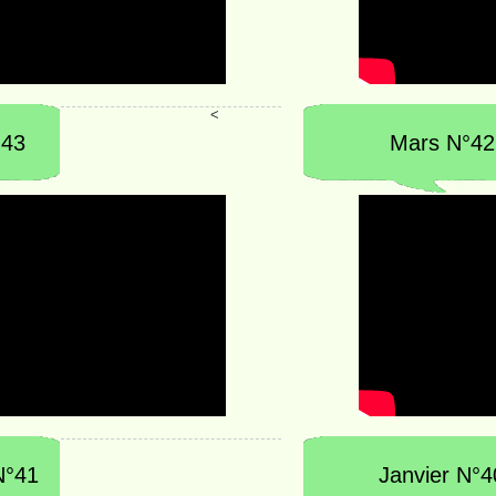
<
°43
Mars N°42
N°41
Janvier N°4