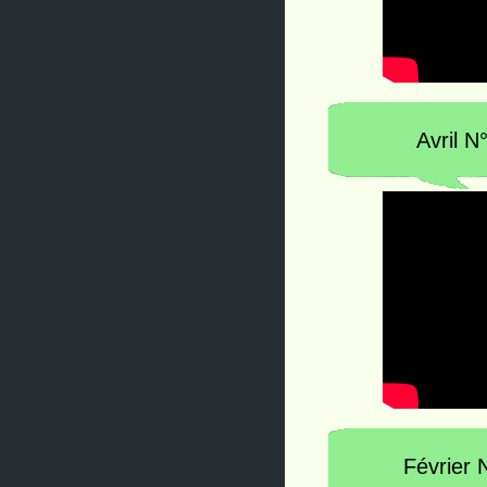
Avril N
Février 