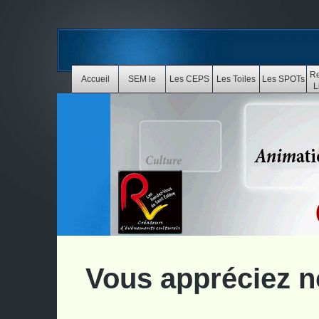
Re
Accueil
SEM le
Les CEPS
Les Toiles
Les SPOTs
L
Blues
Vous appréciez n