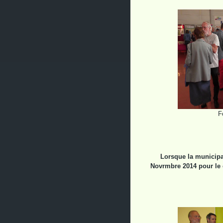
F
Lorsque la municipa
Novrmbre 2014 pour le c