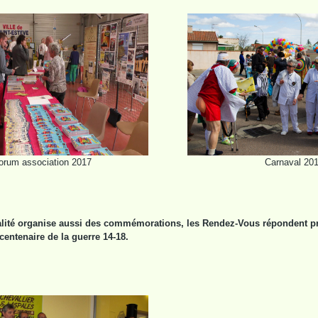
orum association 2017
Carnaval 20
lité organise aussi des commémorations, les Rendez-Vous répondent pr
entenaire de la guerre 14-18.