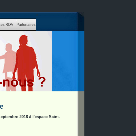
<
Les RDV
Partenaires
ie
eptembre 2018 à l'espace Saint-