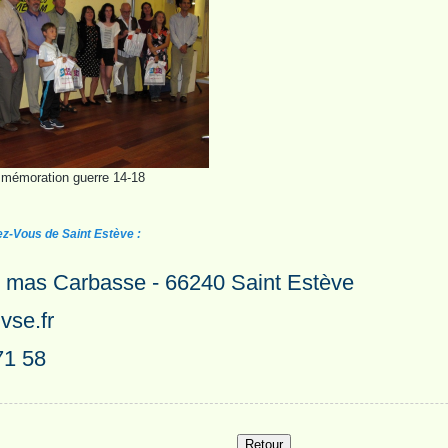
émoration guerre 14-18
z-Vous de Saint Estève :
u mas Carbasse - 66240 Saint Estève
vse.fr
71 58